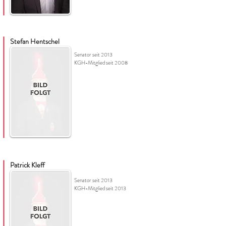
Stefan Hentschel
Senator seit 2013
KGH-Mitglied seit 2008
Patrick Kleff
Senator seit 2013
KGH-Mitglied seit 2013