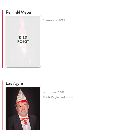
Reinhald Meyer
Senator seit 2012
Luis Aguiar
Senator seit 2013
KGH-Mitglied seit 2008