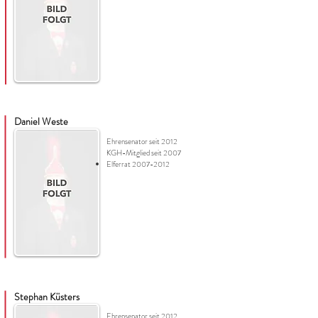
Daniel Weste
Ehrensenator seit 2012
KGH-Mitglied seit 2007
Elferrat
2007-2012
Stephan Küsters
Ehrensenator seit 2012