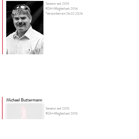
Senator seit 2015
KGH-Mitglied seit 2014
*verstorben am 26.02.2026
Michael Buttermann
Senator seit 2015
KGH-Mitglied seit 2015