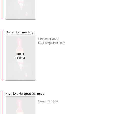
Dieter Kemmerling
Senator seit 2009
KGH-Mitglied seit 2007
Prof. Dr. Hartmut Schmidt
Senator seit 2009