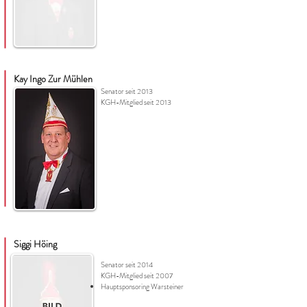
Kay Ingo Zur Mühlen
Senator seit 2013
KGH-Mitglied seit 2013
Siggi Höing
Senator seit 2014
KGH-Mitglied seit 2007
Hauptsponsoring Warsteiner