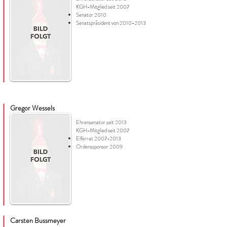
KGH-Mitglied seit 2007
Senator 2010
Senatspräsident von
2010-2013
Gregor Wessels
Ehrensenator seit 2013
KGH-Mitglied seit 2007
Elferrat
2007-2013
Ordenssponsor 2009
Carsten Bussmeyer