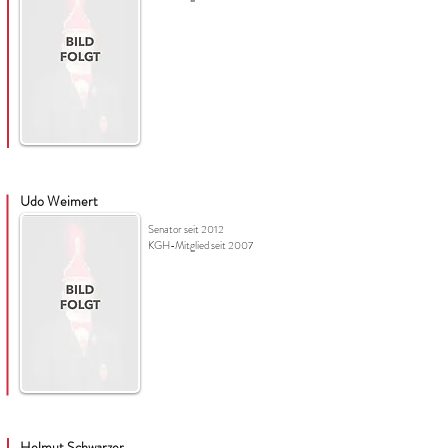
Udo
Weimert
Senator seit 2012
KGH-Mitglied seit 2007
Helmut Schwarzer