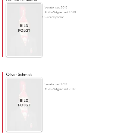
Senator seit 2012
KGH-Mitglied seit 2010
Ordenssponsor
Oliver Schmidt
Senator seit 2012
KGH-Mitglied seit 2012