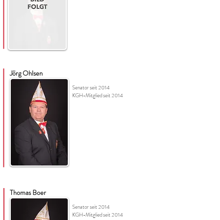
Jörg Ohlsen
Senator seit 2014
KGH-Mitglied seit 2014
Thomas Boer
Senator seit 2014
KGH-Mitglied seit 2014