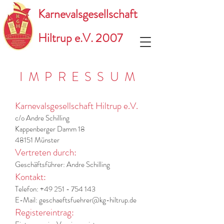
Karnevalsgesellschaft
Hiltrup e.V. 2007
IMPRESSUM
Karnevalsgesellschaft Hiltrup e.V.
c/o Andre Schilling
Kappenberger Damm 18
48151 Münster
Vertreten durch:
Geschäftsführer: Andre Schilling
Kontakt:
Telefon:
+49 251 - 754 143
E-Mail: geschaeftsfuehrer@kg-hiltrup.de
Registereintrag: