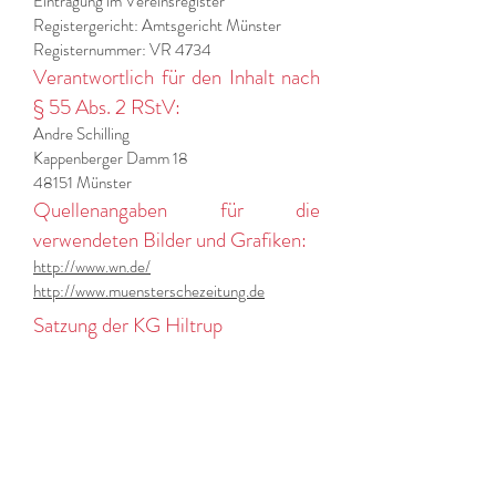
Eintragung im Vereinsregister
Registergericht: Amtsgericht Münster
Registernummer: VR 4734
Verantwortlich für den Inhalt nach
§ 55 Abs. 2 RStV:
Andre Schilling
Kappenberger Damm 18
48151 Münster
Quellenangaben für die
verwendeten Bilder und Grafiken:
http://www.wn.de/
http://www.muensterschezeitung.de
Satzung der KG Hiltrup