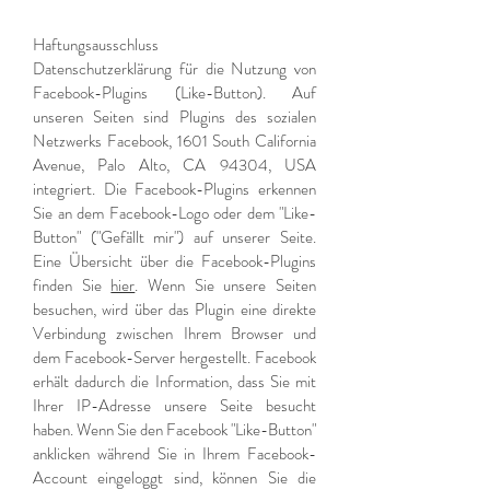
Haftungsausschluss
Datenschutzerklärung für die Nutzung von
Facebook-Plugins (Like-Button). Auf
unseren Seiten sind Plugins des sozialen
Netzwerks Facebook, 1601 South California
Avenue, Palo Alto, CA 94304, USA
integriert. Die Facebook-Plugins erkennen
Sie an dem Facebook-Logo oder dem "Like-
Button" ("Gefällt mir") auf unserer Seite.
Eine Übersicht über die Facebook-Plugins
finden Sie
hier
. Wenn Sie unsere Seiten
besuchen, wird über das Plugin eine direkte
Verbindung zwischen Ihrem Browser und
dem Facebook-Server hergestellt. Facebook
erhält dadurch die Information, dass Sie mit
Ihrer IP-Adresse unsere Seite besucht
haben. Wenn Sie den Facebook "Like-Button"
anklicken während Sie in Ihrem Facebook-
Account eingeloggt sind, können Sie die