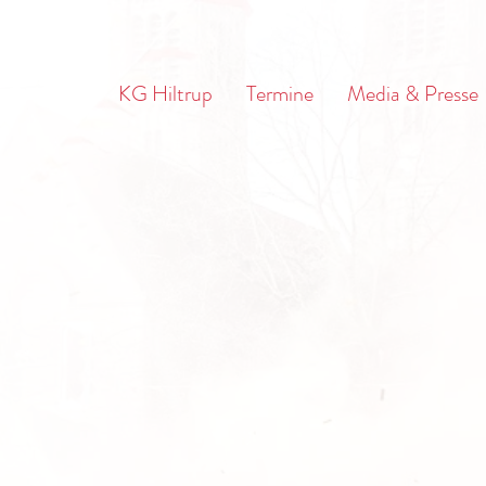
KG Hiltrup
Termine
Media & Presse